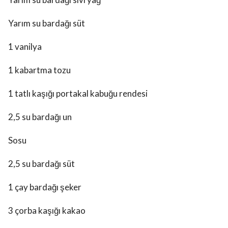
Yarım su bardağı süt
1 vanilya
1 kabartma tozu
1 tatlı kaşığı portakal kabuğu rendesi
2,5 su bardağı un
Sosu
2,5 su bardağı süt
1 çay bardağı şeker
3 çorba kaşığı kakao