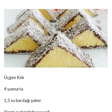
Üçgen Kek
4 yumurta
1,5 su bardağı şeker
Yarım su bardağı sıvı yağ