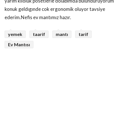
yarım kiloluk posetlerle dolabımda bulunduruyorum
konuk geldıgınde cok ergonomik oluyor tavsiye
ederim.Nefis ev mantımız hazır.
yemek
taarif
mantı
tarif
Ev Mantısı