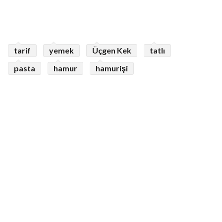
tarif
yemek
Üçgen Kek
tatlı
pasta
hamur
hamurişi