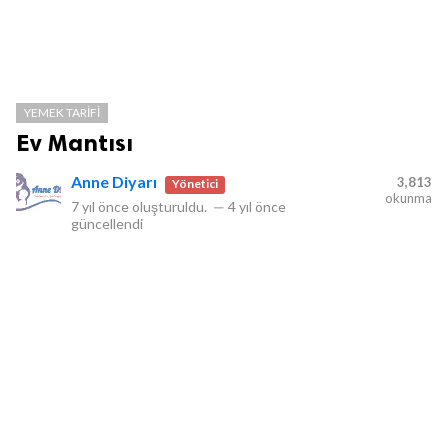
YEMEK TARIFI
Ev Mantısı
Anne Diyarı
3,813
Yönetici
okunma
7 yıl önce
oluşturuldu.
—
4 yıl önce
güncellendi