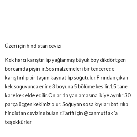
Üzeri için hindistan cevizi
Kek harcı karıştırılıp yağlanmış büyük boy dikdörtgen
borcamda pişirilir.Sos malzemeleri bir tencerede
karıştırılıp bir taşım kaynatılıp soğutulur.Fırından çıkan
kek soğuyunca enine 3 boyuna 5 bölüme kesilir.15 tane
kare kek elde edilir.Onlar da yanlamasına ikiye ayrılır 30
parça üçgen kekimiz olur. Soğuyan sosa kıyıları batırılıp
hindistan cevizine bulanır.Tarifi için @canmutfak ‘a
teşekkürler