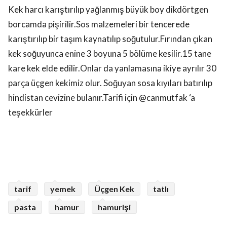
Kek harcı karıştırılıp yağlanmış büyük boy dikdörtgen
borcamda pişirilir.Sos malzemeleri bir tencerede
karıştırılıp bir taşım kaynatılıp soğutulur.Fırından çıkan
kek soğuyunca enine 3 boyuna 5 bölüme kesilir.15 tane
kare kek elde edilir.Onlar da yanlamasına ikiye ayrılır 30
parça üçgen kekimiz olur. Soğuyan sosa kıyıları batırılıp
hindistan cevizine bulanır.Tarifi için @canmutfak ‘a
teşekkürler
tarif
yemek
Üçgen Kek
tatlı
pasta
hamur
hamurişi