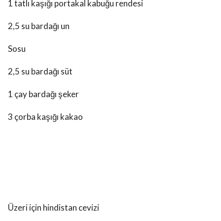
1 tatlı kaşığı portakal kabuğu rendesi
2,5 su bardağı un
Sosu
2,5 su bardağı süt
1 çay bardağı şeker
3 çorba kaşığı kakao
Üzeri için hindistan cevizi