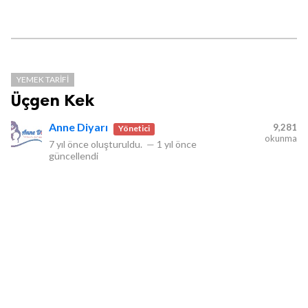
YEMEK TARIFI
Üçgen Kek
Anne Diyarı
9,281
Yönetici
okunma
7 yıl önce
oluşturuldu.
—
1 yıl önce
güncellendi