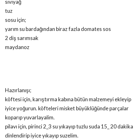
sıvıyağ
tuz
sosu için;
yarım su bardağından biraz fazla domates sos
2 diş sarımsak
maydanoz
Hazırlanışı;
köftesi için, karıştırma kabına bütün malzemeyi ekleyip
iyice yoğurun. köfteleri misket büyüklüğünde parçalar
koparıp yuvarlayalim.
pilavı için, pirinci 2_3 su yıkayıp tuzlu suda 15_ 20 dakika
dinlendirip iyice yıkayıp suzelim.