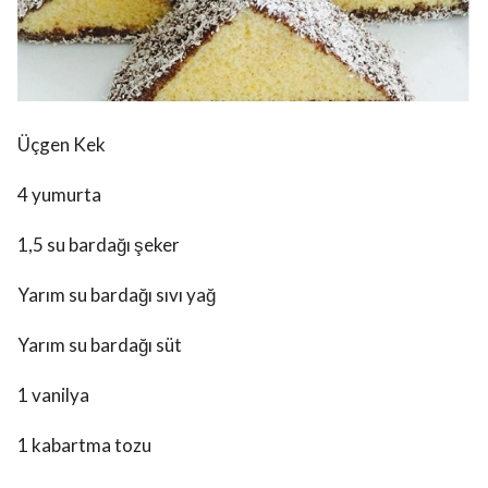
Üçgen Kek
4 yumurta
1,5 su bardağı şeker
Yarım su bardağı sıvı yağ
Yarım su bardağı süt
1 vanilya
1 kabartma tozu