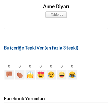
Anne Diyarı
Takip et
Bu İçeriğe Tepki Ver (en fazla 3 tepki)
0
0
0
0
0
0
0
Facebook Yorumları