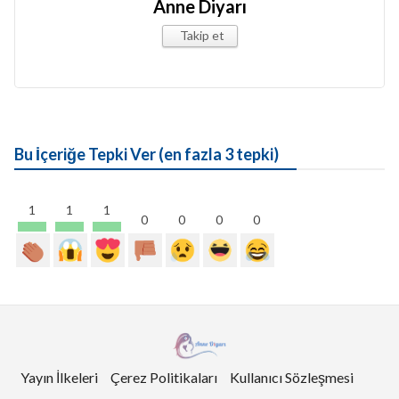
Anne Diyarı
Takip et
Bu İçeriğe Tepki Ver (en fazla 3 tepki)
1
1
1
0
0
0
0
Yayın İlkeleri
Çerez Politikaları
Kullanıcı Sözleşmesi