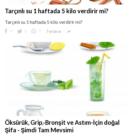
Tarçınlı su 1 haftada 5 kilo verdirir mi?
Tarçınlı su 1 haftada 5 kilo verdirir mi?

0
0
0
7 yıl önce
Öksürük, Grip,-Bronşit ve Astım-İçin doğal
Şifa - Şimdi Tam Mevsimi