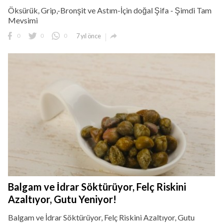
Öksürük, Grip,-Bronşit ve Astım-İçin doğal Şifa - Şimdi Tam
Mevsimi

0
0
0
7 yıl önce
Balgam ve İdrar Söktürüyor, Felç Riskini
Azaltıyor, Gutu Yeniyor!
Balgam ve İdrar Söktürüyor, Felç Riskini Azaltıyor, Gutu