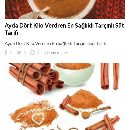
Ayda Dört Kilo Verdren En Sağlıklı Tarçınlı Süt
Tarifi
Ayda Dört Kilo Verdren En Sağlıklı Tarçınlı Süt Tarifi

0
0
0
7 yıl önce