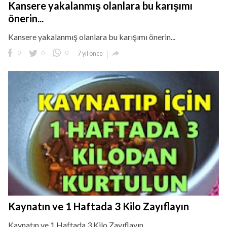
Kansere yakalanmış olanlara bu karışımı
önerin...
Kansere yakalanmış olanlara bu karışımı önerin...

0
0
0
7 yıl önce
Kaynatın ve 1 Haftada 3 Kilo Zayıflayın
Kaynatın ve 1 Haftada 3 Kilo Zayıflayın