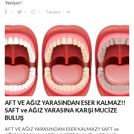
Yeniyor!

0
0
0
7 yıl önce
AFT VE AĞIZ YARASINDAN ESER KALMAZ!!
SAFT ve AĞIZ YARASINA KARŞI MUCİZE
BULUŞ
AFT VE AĞIZ YARASINDAN ESER KALMAZ!! SAFT ve