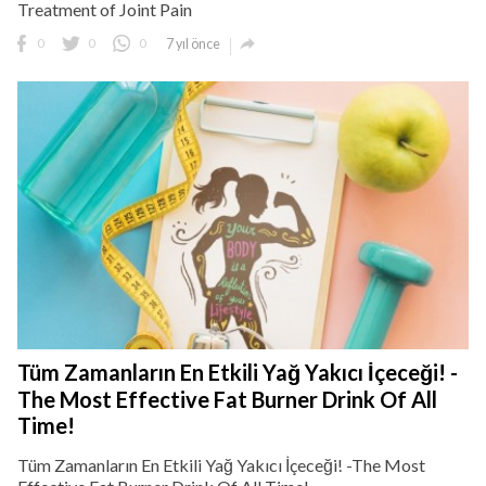
Treatment of Joint Pain

0
0
0
7 yıl önce
Tüm Zamanların En Etkili Yağ Yakıcı İçeceği! -
The Most Effective Fat Burner Drink Of All
Time!
Tüm Zamanların En Etkili Yağ Yakıcı İçeceği! -The Most