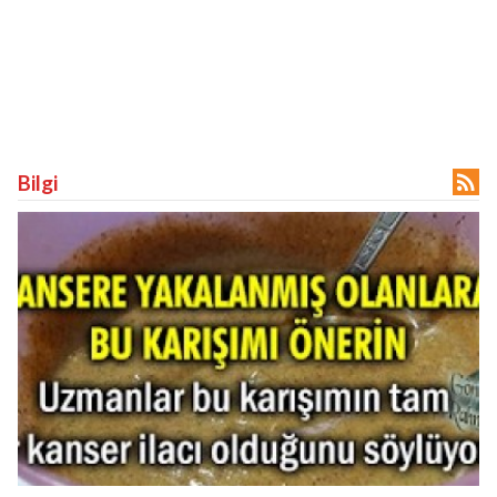

Bilgi