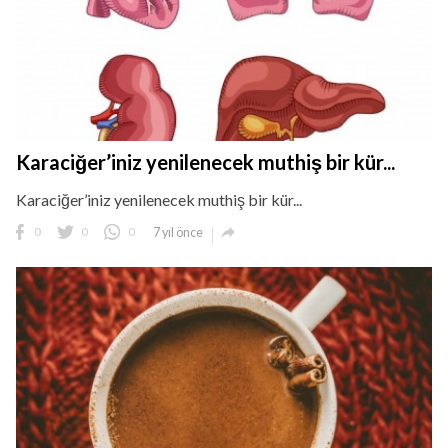
Karaciğer’iniz yenilenecek muthiş bir kür...
Karaciğer’iniz yenilenecek muthiş bir kür...

0
0
0
7 yıl önce