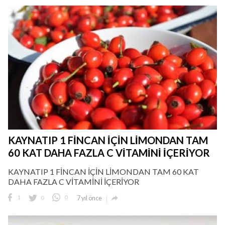
KAYNATIP 1 FİNCAN İÇİN LİMONDAN TAM
60 KAT DAHA FAZLA C VİTAMİNİ İÇERİYOR
KAYNATIP 1 FİNCAN İÇİN LİMONDAN TAM 60 KAT
DAHA FAZLA C VİTAMİNİ İÇERİYOR

1
0
0
7 yıl önce