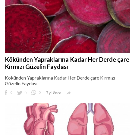
Kökünden Yapraklarına Kadar Her Derde çare
Kırmızı Güzelin Faydası
Kökünden Yapraklarına Kadar Her Derde çare Kırmızı
Güzelin Faydası

0
0
0
7 yıl önce