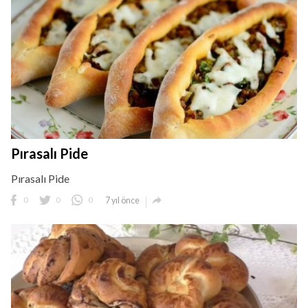
Pırasalı Pide
Pırasalı Pide

0
0
0
7 yıl önce