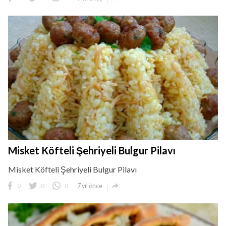
Misket Köfteli Şehriyeli Bulgur Pilavı
Misket Köfteli Şehriyeli Bulgur Pilavı

0
0
0
7 yıl önce