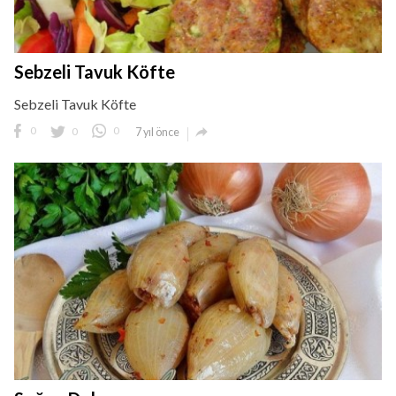
Sebzeli Tavuk Köfte
Sebzeli Tavuk Köfte

0
0
0
7 yıl önce