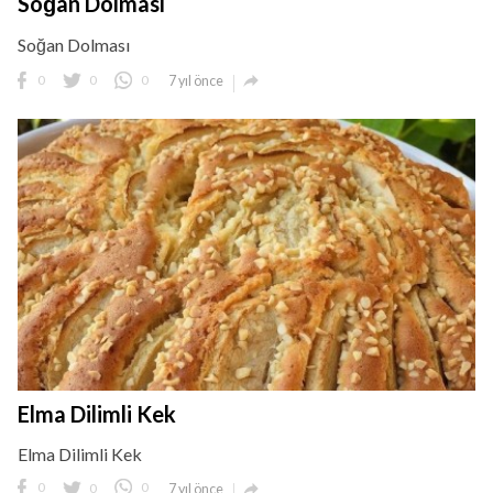
Soğan Dolması
Soğan Dolması

0
0
0
7 yıl önce
Elma Dilimli Kek
Elma Dilimli Kek

0
0
0
7 yıl önce