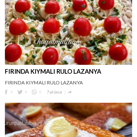
FIRINDA KIYMALI RULO LAZANYA
FIRINDA KIYMALI RULO LAZANYA

0
0
0
7 yıl önce