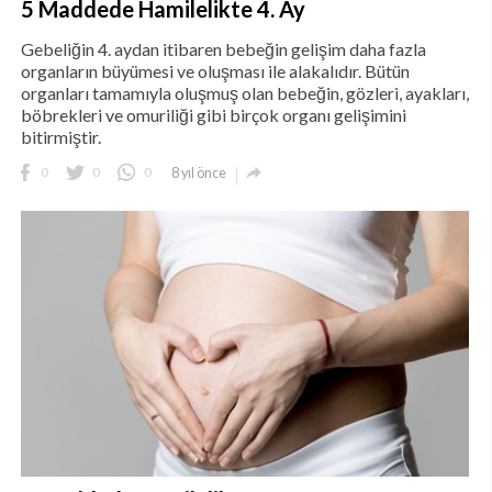
5 Maddede Hamilelikte 4. Ay
Gebeliğin 4. aydan itibaren bebeğin gelişim daha fazla
organların büyümesi ve oluşması ile alakalıdır. Bütün
organları tamamıyla oluşmuş olan bebeğin, gözleri, ayakları,
böbrekleri ve omuriliği gibi birçok organı gelişimini
bitirmiştir.

0
0
0
8 yıl önce