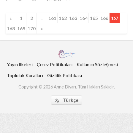
«
1
2
161
162
163
164
165
166
...
167
168
169
170
»
Yayın İlkeleri
Çerez Politikaları
Kullanıcı Sözleşmesi
Topluluk Kuralları
Gizlilik Politikası
Copyright © 2026 Anne Diyarı. Tüm Hakları Saklıdır.
Türkçe
