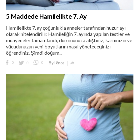
5 Maddede Hamilelikte 7. Ay
Hamilelikte 7. ay çoğunlukla anneler tarafından huzur ayı
olarak nitelendirilir. Hamileliğin 7. ayında yapılan testler ve
muayeneler tamamlandı; durumunuza alıştınız; karnınızın ve
vücudunuzun yeni boyutlarını nasıl yöneteceğinizi
öğrendiniz. Şimdi doğum...

0
0
0
8 yıl önce