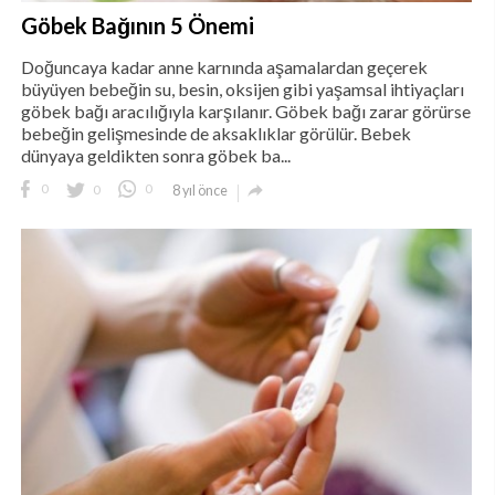
Göbek Bağının 5 Önemi
Doğuncaya kadar anne karnında aşamalardan geçerek
büyüyen bebeğin su, besin, oksijen gibi yaşamsal ihtiyaçları
göbek bağı aracılığıyla karşılanır. Göbek bağı zarar görürse
bebeğin gelişmesinde de aksaklıklar görülür. Bebek
dünyaya geldikten sonra göbek ba...

0
0
0
8 yıl önce