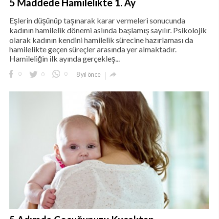
5 Maddede Hamilelikte 1. Ay
Eşlerin düşünüp taşınarak karar vermeleri sonucunda
kadının hamilelik dönemi aslında başlamış sayılır. Psikolojik
olarak kadının kendini hamilelik sürecine hazırlaması da
hamilelikte geçen süreçler arasında yer almaktadır.
Hamileliğin ilk ayında gerçekleş...

0
0
0
8 yıl önce