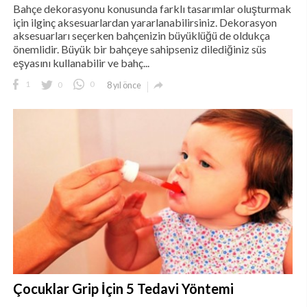
Bahçe dekorasyonu konusunda farklı tasarımlar oluşturmak
için ilginç aksesuarlardan yararlanabilirsiniz. Dekorasyon
aksesuarları seçerken bahçenizin büyüklüğü de oldukça
önemlidir. Büyük bir bahçeye sahipseniz dilediğiniz süs
eşyasını kullanabilir ve bahç...

1
0
0
8 yıl önce
Çocuklar Grip İçin 5 Tedavi Yöntemi