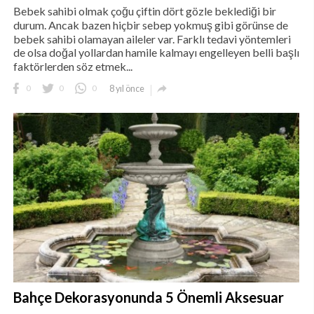
Bebek sahibi olmak çoğu çiftin dört gözle beklediği bir
durum. Ancak bazen hiçbir sebep yokmuş gibi görünse de
bebek sahibi olamayan aileler var. Farklı tedavi yöntemleri
de olsa doğal yollardan hamile kalmayı engelleyen belli başlı
faktörlerden söz etmek...

0
0
0
8 yıl önce
Bahçe Dekorasyonunda 5 Önemli Aksesuar