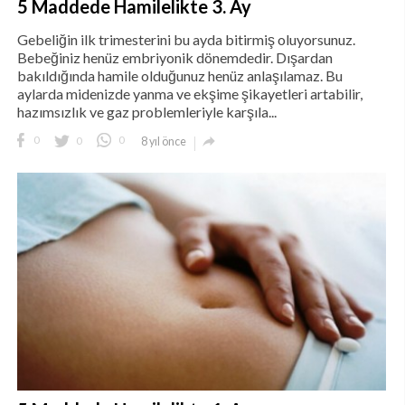
5 Maddede Hamilelikte 3. Ay
Gebeliğin ilk trimesterini bu ayda bitirmiş oluyorsunuz.
Bebeğiniz henüz embriyonik dönemdedir. Dışardan
bakıldığında hamile olduğunuz henüz anlaşılamaz. Bu
aylarda midenizde yanma ve ekşime şikayetleri artabilir,
hazımsızlık ve gaz problemleriyle karşıla...

0
0
0
8 yıl önce