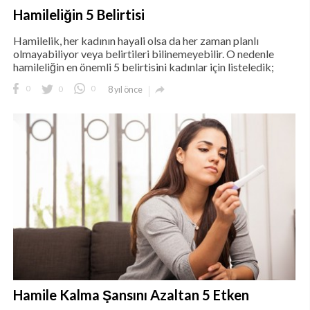
Hamileliğin 5 Belirtisi
Hamilelik, her kadının hayali olsa da her zaman planlı
olmayabiliyor veya belirtileri bilinemeyebilir. O nedenle
hamileliğin en önemli 5 belirtisini kadınlar için listeledik;

0
0
0
8 yıl önce
Hamile Kalma Şansını Azaltan 5 Etken