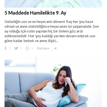
5 Maddede Hamilelikte 9. Ay
Gebeliğin son ve en heyecanlı dönemi 9.ay her şey hazır
olmalı ve anne olabildiğince heyecanını iyi yaşamalıdır. Son
ay olduğu için rutin yapılan hiç bir önlem göz ardı
edilmemelidir. Her şey kaldığı yerden devam ederek son
güne kadar bebek ve anne ilişki...

0
0
0
8 yıl önce