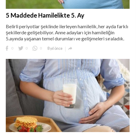
5 Maddede Hamilelikte 5. Ay
Belirli periyotlar şeklinde ilerleyen hamilelik, her ayda farklı
şekillerde gelişebiliyor. Anne adayları için hamileliğin
5.ayında yaşanan temel durumları ve gelişmeleri sıraladık.

0
0
0
8 yıl önce