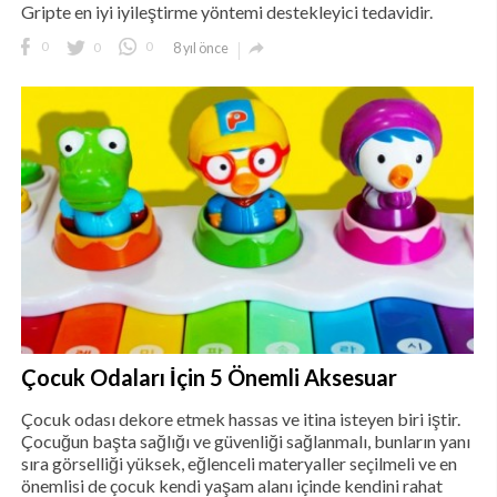
Gripte en iyi iyileştirme yöntemi destekleyici tedavidir.

0
0
0
8 yıl önce
Çocuk Odaları İçin 5 Önemli Aksesuar
Çocuk odası dekore etmek hassas ve itina isteyen biri iştir.
Çocuğun başta sağlığı ve güvenliği sağlanmalı, bunların yanı
sıra görselliği yüksek, eğlenceli materyaller seçilmeli ve en
önemlisi de çocuk kendi yaşam alanı içinde kendini rahat