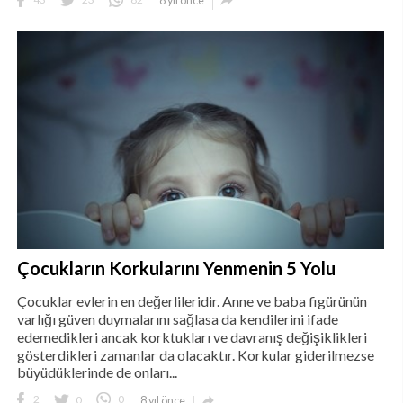

8 yıl önce
Çocukların Korkularını Yenmenin 5 Yolu
Çocuklar evlerin en değerlileridir. Anne ve baba figürünün
varlığı güven duymalarını sağlasa da kendilerini ifade
edemedikleri ancak korktukları ve davranış değişiklikleri
gösterdikleri zamanlar da olacaktır. Korkular giderilmezse
büyüdüklerinde de onları...

2
0
0
8 yıl önce