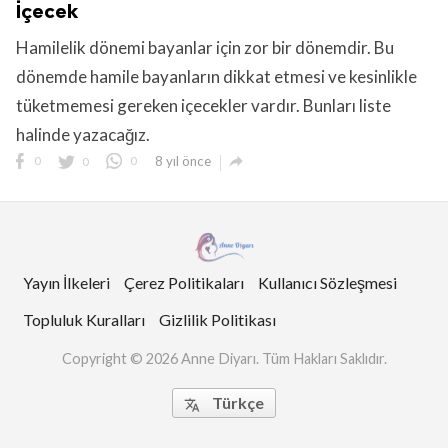
İçecek
Hamilelik dönemi bayanlar için zor bir dönemdir. Bu
dönemde hamile bayanların dikkat etmesi ve kesinlikle
tüketmemesi gereken içecekler vardır. Bunları liste
halinde yazacağız.

0
0
0
8 yıl önce
Yayın İlkeleri
Çerez Politikaları
Kullanıcı Sözleşmesi
Topluluk Kuralları
Gizlilik Politikası
Copyright © 2026 Anne Diyarı. Tüm Hakları Saklıdır.
Türkçe
