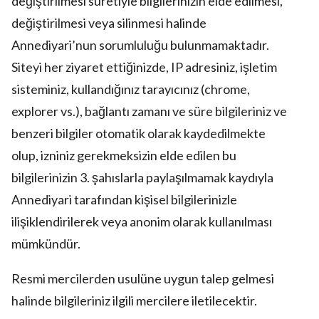
değiştirilmesi suretiyle bilgilerinizin elde edilmesi,
değiştirilmesi veya silinmesi halinde
Annediyari’nun sorumluluğu bulunmamaktadır.
Siteyi her ziyaret ettiğinizde, IP adresiniz, işletim
sisteminiz, kullandığınız tarayıcınız (chrome,
explorer vs.), bağlantı zamanı ve süre bilgileriniz ve
benzeri bilgiler otomatik olarak kaydedilmekte
olup, izniniz gerekmeksizin elde edilen bu
bilgilerinizin 3. şahıslarla paylaşılmamak kaydıyla
Annediyari tarafından kişisel bilgilerinizle
ilişiklendirilerek veya anonim olarak kullanılması
mümkündür.
Resmi mercilerden usulüne uygun talep gelmesi
halinde bilgileriniz ilgili mercilere iletilecektir.