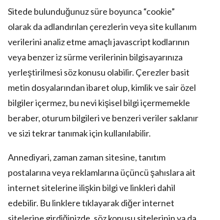
Sitede bulunduğunuz süre boyunca “cookie”
olarak da adlandırılan çerezlerin veya site kullanım
verilerini analiz etme amaçlı javascript kodlarının
veya benzer iz sürme verilerinin bilgisayarınıza
yerleştirilmesi söz konusu olabilir. Çerezler basit
metin dosyalarından ibaret olup, kimlik ve sair özel
bilgiler içermez, bu nevi kişisel bilgi içermemekle
beraber, oturum bilgileri ve benzeri veriler saklanır
ve sizi tekrar tanımak için kullanılabilir.
Annediyari, zaman zaman sitesine, tanıtım
postalarına veya reklamlarına üçüncü şahıslara ait
internet sitelerine ilişkin bilgi ve linkleri dahil
edebilir. Bu linklere tıklayarak diğer internet
sitelerine girdiğinizde, söz konusu sitelerinin ya da